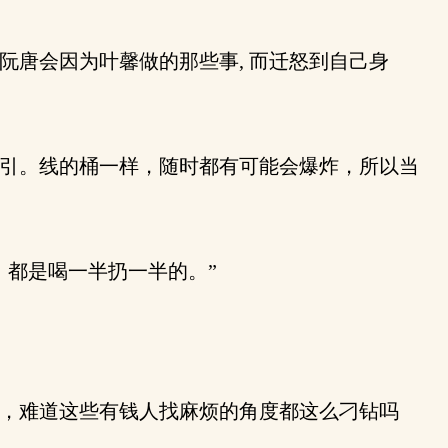
阮唐会因为叶馨做的那些事, 而迁怒到自己身
了引。线的桶一样，随时都有可能会爆炸，所以当
都是喝一半扔一半的。”
，难道这些有钱人找麻烦的角度都这么刁钻吗