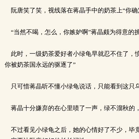
阮唐笑了笑，视线落在蒋晶手中的奶茶上“你确
“当然不喝，怎么，你嫉妒啊”蒋晶颇为得意的
此时，一级奶茶爱好者小绿龟早就忍不住了，愤
你被奶茶国永远的驱逐了”
只可惜蒋晶听不懂小绿龟说话，只能看到这只乌
蒋晶十分嫌弃的在心里啧了一声，绿不溜秋的
不过看见小绿龟之后，她的心情好了不少，毕竟