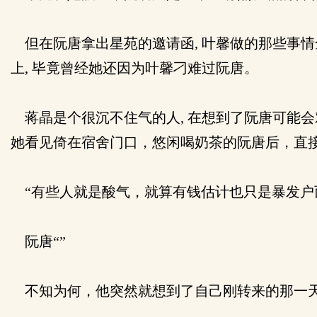
但在阮唐拿出星苑的邀请函, 叶馨做的那些事情
上, 毕竟曾经她还因为叶馨刁难过阮唐。
蒋晶是个很沉不住气的人, 在想到了阮唐可能会
她看见倚在宿舍门口，悠闲喝奶茶的阮唐后，直
“有些人就是酸气，就算有钱估计也只是暴发户
阮唐“”
不知为何，他突然就想到了自己刚转来的那一天