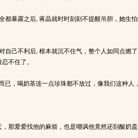
全都暴露之后, 蒋晶就时时刻刻不提醒吊胆，她生怕
对自己不利后, 根本就沉不住气，整个人如同点燃
接忍不住了。
而已，喝奶茶连一点珍珠都不放过，像我们这种人，
，那爱爱找他的麻烦，也是嘲讽他竟然还刮酸奶盖