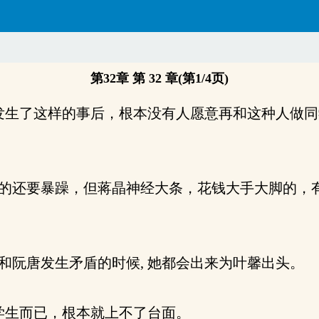
第32章 第 32 章(第1/4页)
 发生了这样的事后，根本没有人愿意再和这种人做同
的还要暴躁，但蒋晶神经大条，花钱大手大脚的，有时
。
和阮唐发生矛盾的时候, 她都会出来为叶馨出头。
生而已，根本就上不了台面。