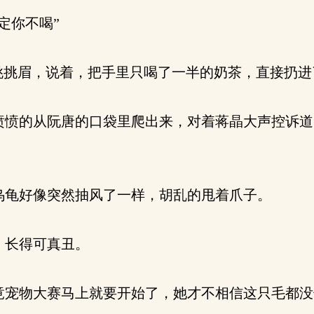
定你不喝”
挑挑眉，说着，把手里只喝了一半的奶茶，直接扔进
愤的从阮唐的口袋里爬出来，对着蒋晶大声控诉道
龟好像突然抽风了一样，胡乱的甩着爪子。
，长得可真丑。
宠物大赛马上就要开始了，她才不相信这只毛都没