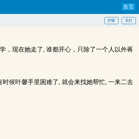
首页
护眼
关灯
学，现在她走了, 谁都开心，只除了一个人以外蒋
候叶馨手里困难了, 就会来找她帮忙, 一来二去