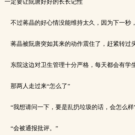
一定要让阮唐好好的长长记性
不过蒋晶的好心情没能维持太久，因为下一秒，
蒋晶被阮唐突如其来的动作震住了，赶紧转过头
东院这边对卫生管理十分严格，每天都会有学生
那两人走过来“怎么了”
“我想请问一下，要是乱扔垃圾的话，会怎么样
“会被通报批评。”