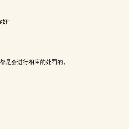
好”
都是会进行相应的处罚的。