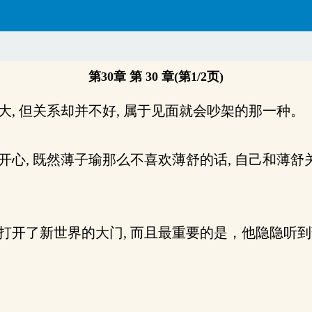
第30章 第 30 章(第1/2页)
, 但关系却并不好, 属于见面就会吵架的那一种。
心, 既然薄子瑜那么不喜欢薄舒的话, 自己和薄舒
打开了新世界的大门, 而且最重要的是，他隐隐听到