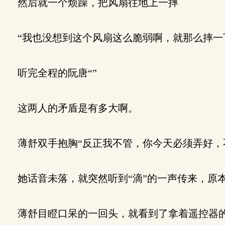
然后就一个烦躁，把风扇往地上一摔
“我也没想到这个风扇这么脆弱啊，就那么摔一
听完全程的阮唐“”
这两人的矛盾是有多大啊。
薄舒双手抱胸“反正我不管，你今天必须弄好，
她话音未落，就突然听到“滴”的一声传来，原
薄舒目瞪口呆的一回头，就看到了拿着遥控器