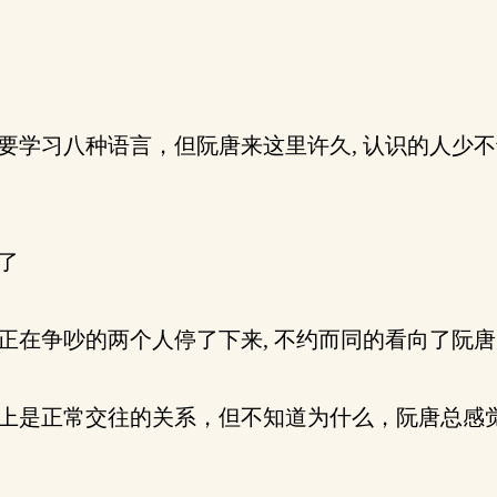
要学习八种语言，但阮唐来这里许久, 认识的人少
了
正在争吵的两个人停了下来, 不约而同的看向了阮
本上是正常交往的关系，但不知道为什么，阮唐总感