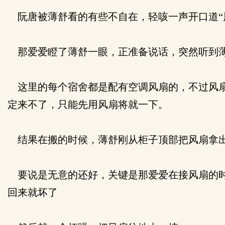
阮唐被薄舒看的有些不自在，轻咳一声开口道“
那爱爱瞪了薄舒一眼，正准备说话，突然听到薄
这里的每个宿舍都是配有空调风扇的，不过风扇
定来不了，只能先用风扇将就一下。
结果在搬的时候，薄舒刚从柜子顶部把风扇拿出
要说是无意的还好，关键是那爱爱在接风扇的时
回来就坏了