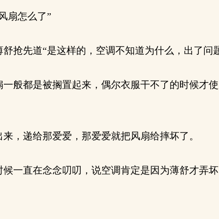
风扇怎么了”
舒抢先道“是这样的，空调不知道为什么，出了问题
一般都是被搁置起来，偶尔衣服干不了的时候才使
来，递给那爱爱，那爱爱就把风扇给摔坏了。
候一直在念念叨叨，说空调肯定是因为薄舒才弄坏