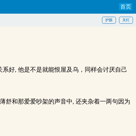
首页
护眼
关灯
关系好, 他是不是就能恨屋及乌，同样会讨厌自己
薄舒和那爱爱吵架的声音中, 还夹杂着一两句因为