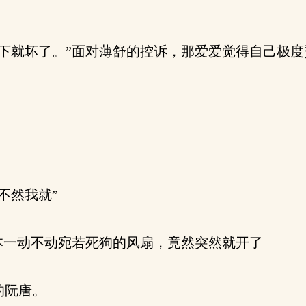
下就坏了。”面对薄舒的控诉，那爱爱觉得自己极度
不然我就”
本一动不动宛若死狗的风扇，竟然突然就开了
的阮唐。