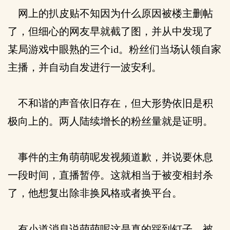
网上的扒皮贴不知因为什么原因被楼主删帖
了，但细心的网友早就截了图，并从中发现了
某局游戏中眼熟的三个id。粉丝们当场认领自家
主播，并自动自发进行一波安利。
不和谐的声音依旧存在，但大形势依旧是积
极向上的。两人陆续增长的粉丝量就是证明。
事件的主角萌萌呢发视频道歉，并说要休息
一段时间，直播暂停。这就相当于被变相封杀
了，他想复出除非换风格或者换平台。
有小道消息说萌萌呢这是真的踩到钉子，被