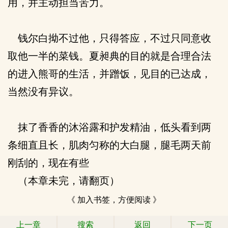
用，并主动担当苦力。
钱尔白拗不过他，只得答应，不过只同意收
取他一半的菜钱。夏昶典的目的就是合理合法
的进入熊哥的生活，并蹭饭，见目的已达成，
当然没有异议。
抹了香香的沐浴露和护发精油，低头看到两
条细直且长，肌肉匀称的大白腿，腿毛两天前
刚刮的，现在有些
（本章未完，请翻页）
《 加入书签，方便阅读 》
上一章
搜索
返回
下一页