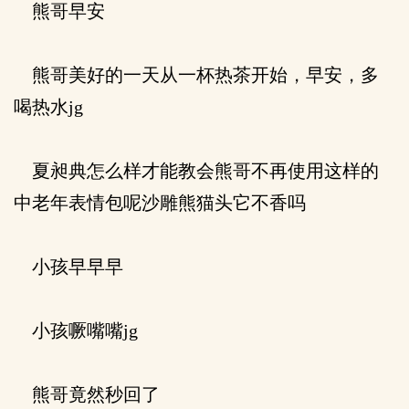
熊哥早安
熊哥美好的一天从一杯热茶开始，早安，多
喝热水jg
夏昶典怎么样才能教会熊哥不再使用这样的
中老年表情包呢沙雕熊猫头它不香吗
小孩早早早
小孩噘嘴嘴jg
熊哥竟然秒回了