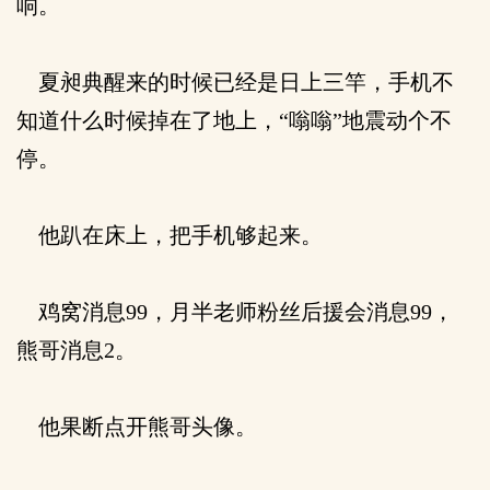
响。
夏昶典醒来的时候已经是日上三竿，手机不
知道什么时候掉在了地上，“嗡嗡”地震动个不
停。
他趴在床上，把手机够起来。
鸡窝消息99，月半老师粉丝后援会消息99，
熊哥消息2。
他果断点开熊哥头像。