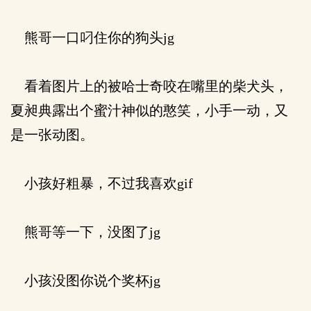
熊哥一口叼住你的狗头jg
看着图片上的被哈士奇咬在嘴里的柴犬头，
夏昶典露出个蜜汁神似的憨笑，小手一动，又
是一张动图。
小孩好粗暴，不过我喜欢gif
熊哥等一下，没图了jg
小孩没图你说个奖杯jg