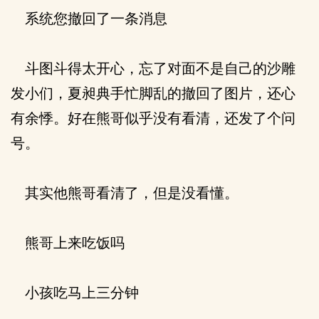
系统您撤回了一条消息
斗图斗得太开心，忘了对面不是自己的沙雕
发小们，夏昶典手忙脚乱的撤回了图片，还心
有余悸。好在熊哥似乎没有看清，还发了个问
号。
其实他熊哥看清了，但是没看懂。
熊哥上来吃饭吗
小孩吃马上三分钟