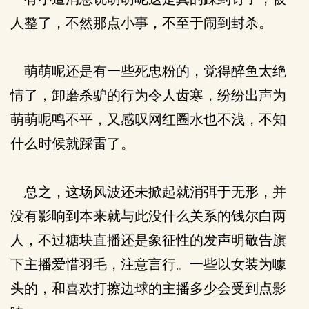
人整了，不然那点小事，不至于闹到封杀。
萌萌呢还是有一些死忠粉的，觉得醉鱼太绝
情了，卸磨杀驴的行为令人齿寒，纷纷出声为
萌萌呢鸣不平，又感叹网红圈水也不浅，不知
什么时候就踩雷了。
总之，这场风波还未掀起就消弭于无形，并
没有影响到本来就与此没什么关系的钱尔白两
人，不过糖块直播还是象征性的发声明敬告旗
下主播爱惜羽毛，注意言行。一些以女装为噱
头的，和喜欢打擦边球的主播多少会受到点影