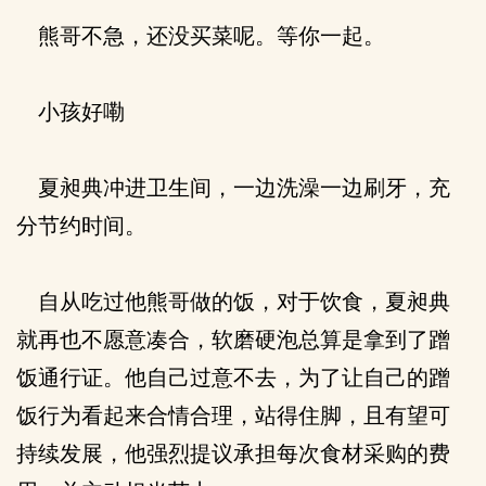
熊哥不急，还没买菜呢。等你一起。
小孩好嘞
夏昶典冲进卫生间，一边洗澡一边刷牙，充
分节约时间。
自从吃过他熊哥做的饭，对于饮食，夏昶典
就再也不愿意凑合，软磨硬泡总算是拿到了蹭
饭通行证。他自己过意不去，为了让自己的蹭
饭行为看起来合情合理，站得住脚，且有望可
持续发展，他强烈提议承担每次食材采购的费