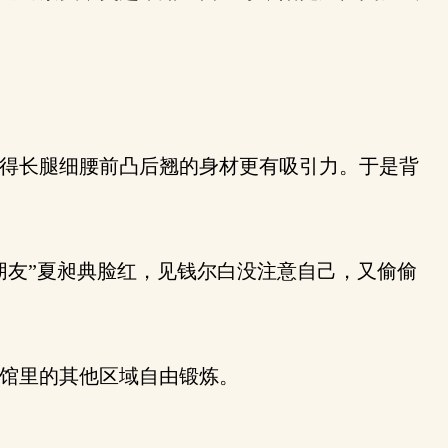
得长腿细腰前凸后翘的身材更有吸引力。于是背
友”夏昶典脸红，见钱尔白没注意自己，又偷偷
馆里的其他区域自由锻炼。