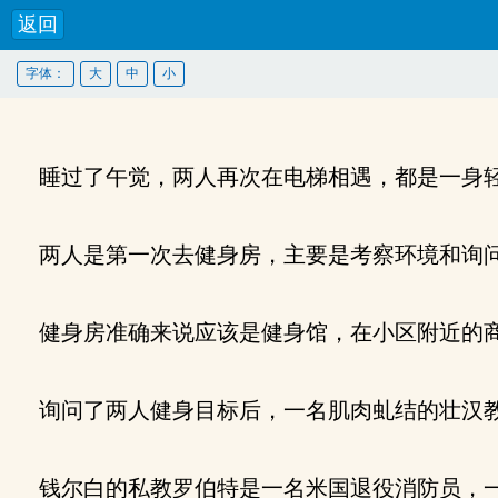
返回
字体：
大
中
小
睡过了午觉，两人再次在电梯相遇，都是一身轻
两人是第一次去健身房，主要是考察环境和询
健身房准确来说应该是健身馆，在小区附近的商
询问了两人健身目标后，一名肌肉虬结的壮汉教
钱尔白的私教罗伯特是一名米国退役消防员，一