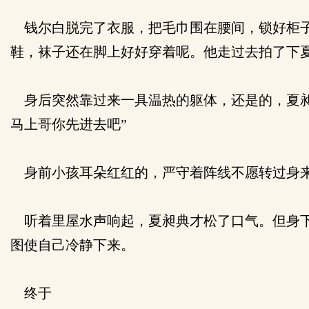
钱尔白脱完了衣服，把毛巾围在腰间，锁好柜子
鞋，袜子还在脚上好好穿着呢。他走过去拍了下夏
身后突然靠过来一具温热的躯体，还是的，夏昶
马上哥你先进去吧”
身前小孩耳朵红红的，严守着阵线不愿转过身来
听着里屋水声响起，夏昶典才松了口气。但身下
图使自己冷静下来。
终于