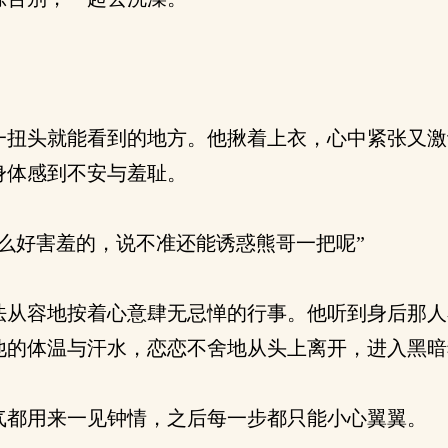
扭头就能看到的地方。他揪着上衣，心中紧张又激
身体感到不安与羞耻。
么好害羞的，说不准还能诱惑熊哥一把呢”
法从容地按着心意肆无忌惮的行事。他听到身后那人
他的体温与汗水，恋恋不舍地从头上离开，进入黑暗
都用来一见钟情，之后每一步都只能小心翼翼。