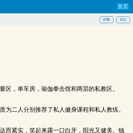
首页
护眼
关灯
量区，单车房，瑜伽拳击馆和两层的私教区。
质为二人分别推荐了私人健身课程和私人教练。
达而紧实，笑起来露一口白牙，阳光又健美。钱