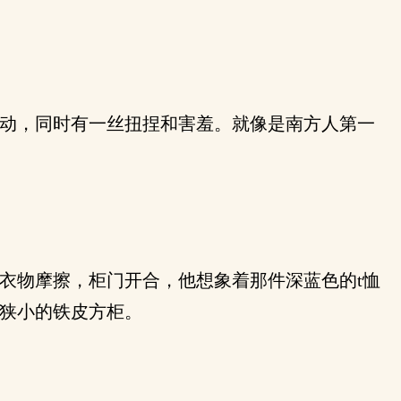
动，同时有一丝扭捏和害羞。就像是南方人第一
衣物摩擦，柜门开合，他想象着那件深蓝色的t恤
狭小的铁皮方柜。