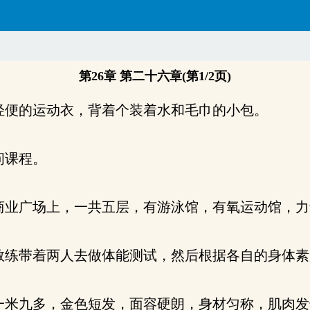
第26章 第二十六章(第1/2页)
便的运动衣，背着个装着水和毛巾的小包。
问课程。
业广场上，一共五层，有游泳馆，有氧运动馆，力
练带着两人去做体能测试，然后根据各自的身体素
米九多，金色短发，面容硬朗，身材匀称，肌肉发