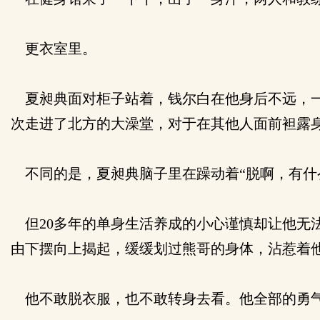
更衣室里。
夏昶典面对柜子站着，钱尔白在他身后不远，一
次走进了北方的大澡堂，对于在其他人面前袒露
不同的是，夏昶典脑子里在躁动着“脱啊，有什
但20多年的单身生活养成的小心谨慎却让他无
由下摆向上揭起，缓缓划过熊哥的身体，沾惹着
他不敢脱衣服，也不敢转身去看。他全部的勇气