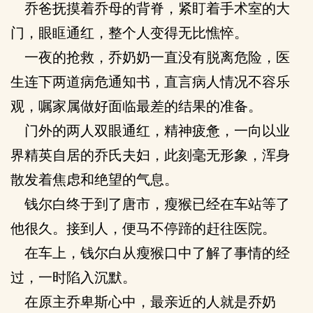
乔爸抚摸着乔母的背脊，紧盯着手术室的大
门，眼眶通红，整个人变得无比憔悴。
一夜的抢救，乔奶奶一直没有脱离危险，医
生连下两道病危通知书，直言病人情况不容乐
观，嘱家属做好面临最差的结果的准备。
门外的两人双眼通红，精神疲惫，一向以业
界精英自居的乔氏夫妇，此刻毫无形象，浑身
散发着焦虑和绝望的气息。
钱尔白终于到了唐市，瘦猴已经在车站等了
他很久。接到人，便马不停蹄的赶往医院。
在车上，钱尔白从瘦猴口中了解了事情的经
过，一时陷入沉默。
在原主乔卑斯心中，最亲近的人就是乔奶