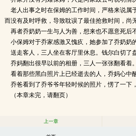
老人出事之时在保姆的工作时间，严格来说属于
而没有及时呼救，导致耽误了最佳抢救时间，尚
再者乔奶奶一生与人为善，想来也不愿意死后
小保姆对于乔家感激又愧疚，她参加了乔奶奶的
送走客人，三人坐在客厅里休息。钱尔白切了
乔妈翻出很早以前的相册，三人一张张翻看着
看着那些黑白照片上已经逝去的人，乔妈心中酸
乔爸看到了乔爷爷年轻时候的照片，愣了一下
（本章未完，请翻页）
上一章