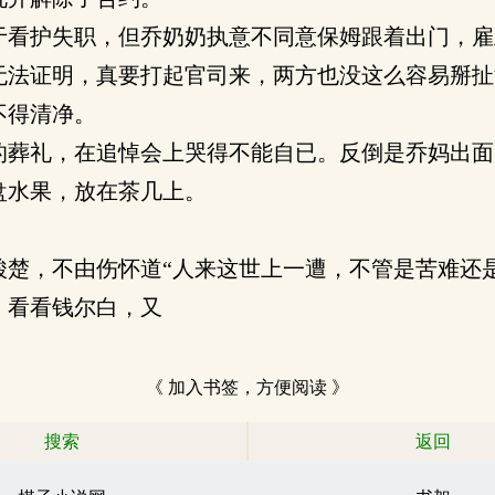
看护失职，但乔奶奶执意不同意保姆跟着出门，雇
无法证明，真要打起官司来，两方也没这么容易掰扯
不得清净。
葬礼，在追悼会上哭得不能自已。反倒是乔妈出面
盘水果，放在茶几上。
。
楚，不由伤怀道“人来这世上一遭，不管是苦难还是
，看看钱尔白，又
《 加入书签，方便阅读 》
搜索
返回