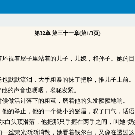
第32章 第三十一章(第1/3页)
环视着屋子里站着的儿子，儿媳，和孙子。她的目
也默默流泪，大手粗暴的抹了把脸，推儿子上前。
”他的声音也哽咽，喉咙发紧。
候做活计落下的粗茧，磨着他的头发擦擦地响。
他的举止，他的一个微小的蹙眉，叹了口气，话语
尔白头顶滑落，他把那只手握在两手之间，叫她“奶
一丝荣光渐渐消散，她看着钱尔白，又像在透过这