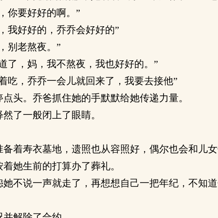
，你要好好的啊。”
，我好好的，乔乔会好好的”
，别老熬夜。”
道了，妈，我不熬夜，我也好好的。”
着吃，乔乔一会儿就回来了，我要去接他”
点头。乔爸抓住她的手默默给她传递力量。
释然了一般闭上了眼睛。
备着寿衣墓地，遗照也从容照好，偶尔也会和儿女
按着她生前的打算办了葬礼。
她不说一声就走了，再想想自己一把年纪，不知道
况并解除了合约。