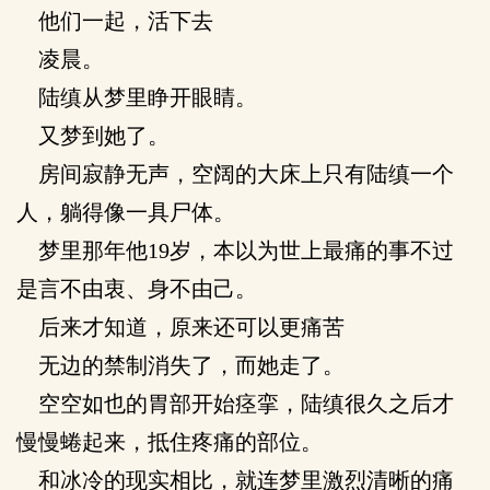
他们一起，活下去
凌晨。
陆缜从梦里睁开眼睛。
又梦到她了。
房间寂静无声，空阔的大床上只有陆缜一个
人，躺得像一具尸体。
梦里那年他19岁，本以为世上最痛的事不过
是言不由衷、身不由己。
后来才知道，原来还可以更痛苦
无边的禁制消失了，而她走了。
空空如也的胃部开始痉挛，陆缜很久之后才
慢慢蜷起来，抵住疼痛的部位。
和冰冷的现实相比，就连梦里激烈清晰的痛