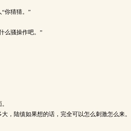
“你猜猜。”
什么骚操作吧。”
面。
大，陆缜如果想的话，完全可以怎么刺激怎么来。