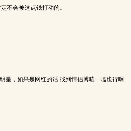
肯定不会被这点钱打动的。
明星，如果是网红的话,找到情侣博嗑一嗑也行啊