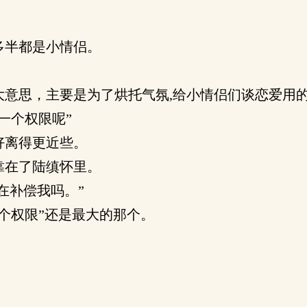
多半都是小情侣。
意思，主要是为了烘托气氛,给小情侣们谈恋爱用
一个权限呢”
好离得更近些。
靠在了陆缜怀里。
在补偿我吗。”
个权限”还是最大的那个。