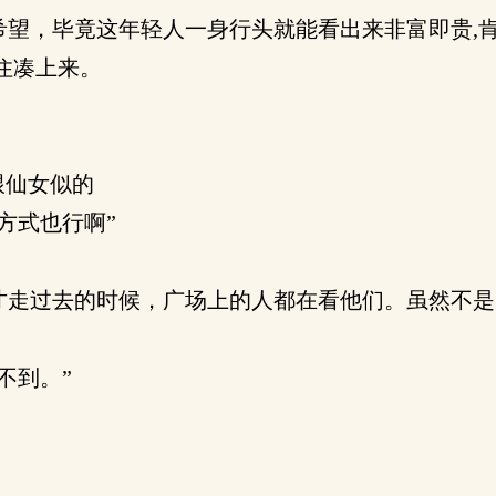
望，毕竟这年轻人一身行头就能看出来非富即贵,
住凑上来。
跟仙女似的
方式也行啊”
走过去的时候，广场上的人都在看他们。虽然不是
不到。”