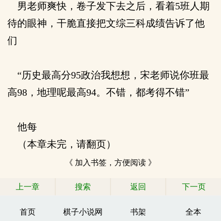
男老师爽快，卷子发下去之后，看着5班人期
待的眼神，干脆直接把文综三科成绩告诉了他
们
“历史最高分95政治我想想，宋老师说你班最
高98，地理呢最高94。不错，都考得不错”
他每
（本章未完，请翻页）
《 加入书签，方便阅读 》
上一章
搜索
返回
下一页
首页
棋子小说网
书架
全本