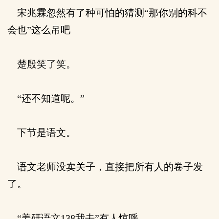
宋兆霖忽然有了种可怕的猜测“那你别的科不
会也”这么吊吧
楚殷笑了笑。
“还不知道呢。”
下节是语文。
语文老师没卖关子，直接把所有人的卷子发
了。
“姜研语文138我去”有人惊呼。