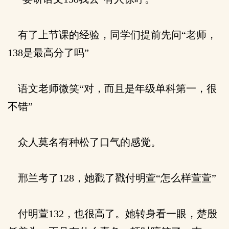
有了上节课的经验，同学们提前先问“老师，
138是最高分了吗”
语文老师微笑“对，而且是年级单科第一，很
不错”
众人莫名有种松了口气的感觉。
邢兰考了128，她戳了戳付明萱“怎么样萱萱”
付明萱132，也很高了。她转身看一眼，楚殷