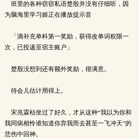
班里的各种窃窃私语楚殷并没有仔细听，因
为脑海里学习姬正在播放提示音
「滴补充单科第一奖励，获得改单词权限一
次，已投递至宿主账户」
楚殷没想到还有额外奖励，很满意。
待会儿估计用得上。
宋兆霖枯坐过了好久，才从这种“我以为你和
我同病相怜谁知道你弃我而去甚至一飞冲天”的
悲伤中回神。