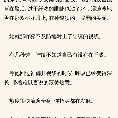
背在脑后, 过于纤浓的眼睫也沾了水，湿漉漉地
盖在那双桃花眼上, 有种狼狈的、脆弱的美丽。
她就那样猝不及防地对上了陆缜的视线。
有几秒钟，陆缜不知道自己有没有在呼吸。
等他回过神偏开视线的时候, 呼吸已经变得深
长, 带着难以言说的滚烫热意。
热度很快流遍全身, 连指尖都在发麻。