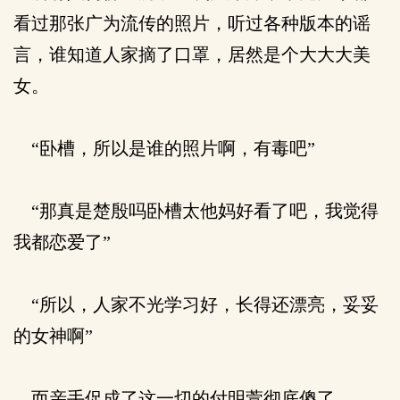
看过那张广为流传的照片，听过各种版本的谣
言，谁知道人家摘了口罩，居然是个大大大美
女。
“卧槽，所以是谁的照片啊，有毒吧”
“那真是楚殷吗卧槽太他妈好看了吧，我觉得
我都恋爱了”
“所以，人家不光学习好，长得还漂亮，妥妥
的女神啊”
而亲手促成了这一切的付明萱彻底傻了。