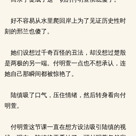
好不容易从水里爬回岸上为了见证历史性时
刻的邢兰也傻了。
她们设想过千奇百怪的丑法，却没想过楚殷
是两极的另一端。付明萱一点也不想承认，连
她自己那瞬间都被惊艳了。
陆缜吸了口气，压住情绪，然后转身看向付
明萱。
付明萱这节课一直在想方设法吸引陆缜的视