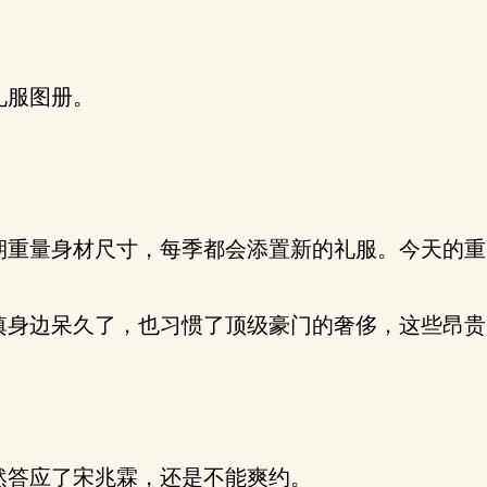
礼服图册。
重量身材尺寸，每季都会添置新的礼服。今天的重
身边呆久了，也习惯了顶级豪门的奢侈，这些昂贵
答应了宋兆霖，还是不能爽约。