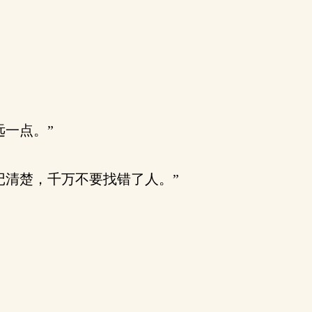
一点。”
清楚，千万不要找错了人。”