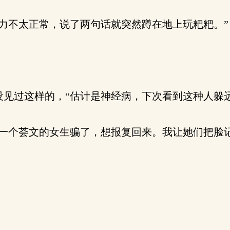
力不太正常，说了两句话就突然蹲在地上玩粑粑。”
见过这样的，“估计是神经病，下次看到这种人躲远
一个荟文的女生骗了，想报复回来。我让她们把脸记