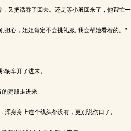
一转，又把话吞了回去。还是等小殷回来了，他帮忙
 别担心，姐姐肯定不会挑礼服, 我会帮她看着的。”
那辆车开了进来。
青的楚殷走进来。
净，浑身身上连个线头都没有，更别说伤口了。