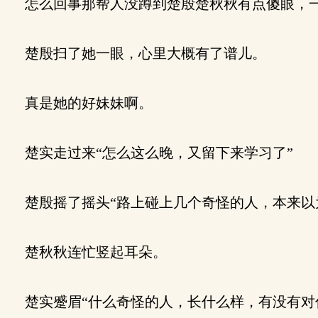
怎么回事那帮人没蹲到楚殷楚秋秋有点傻眼，一
楚殷扫了她一眼，心里大概有了谱儿。
真是她的好妹妹啊。
楚实走过来“怎么这么晚，又留下来学习了”
楚殷摇了摇头“路上碰上几个奇怪的人，本来以
楚秋秋连忙竖起耳朵。
楚实蹙眉“什么奇怪的人，长什么样，有没有对