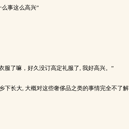
什么事这么高兴”
服了嘛，好久没订高定礼服了, 我好高兴。”
乡下长大, 大概对这些奢侈品之类的事情完全不了