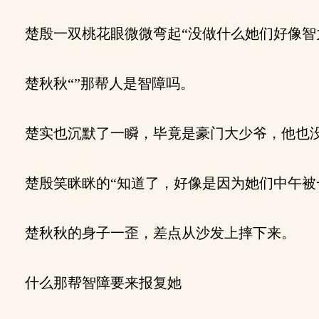
楚殷一双桃花眼微微弯起“没做什么她们好像智
楚秋秋“”那帮人是智障吗。
楚实也沉默了一瞬，毕竟是豪门大少爷，他也没
楚殷笑眯眯的“知道了，好像是因为她们中午被
楚秋秋的身子一歪，差点从沙发上摔下来。
什么那帮智障要来报复她