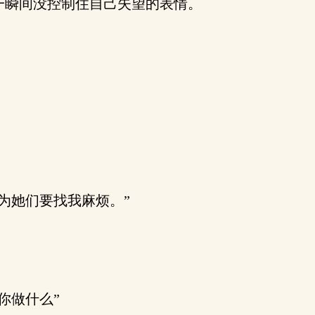
瞬间没控制住自己失望的表情。
为她们要找我麻烦。”
你做什么”