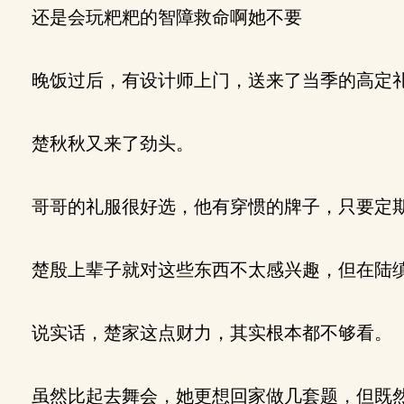
还是会玩粑粑的智障救命啊她不要
晚饭过后，有设计师上门，送来了当季的高定
楚秋秋又来了劲头。
哥哥的礼服很好选，他有穿惯的牌子，只要定期
楚殷上辈子就对这些东西不太感兴趣，但在陆缜
说实话，楚家这点财力，其实根本都不够看。
虽然比起去舞会，她更想回家做几套题，但既然