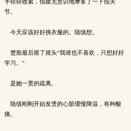
手轻轻收紧，指腹无意识地摩挲了一下指关
节。
今天应该好好挑衣服的。陆缜想。
楚殷最后摇了摇头“我谁也不喜欢，只想好好
学习。”
是她一贯的疏离。
陆缜刚刚开始发烫的心脏缓慢降温，有种酸
痛。