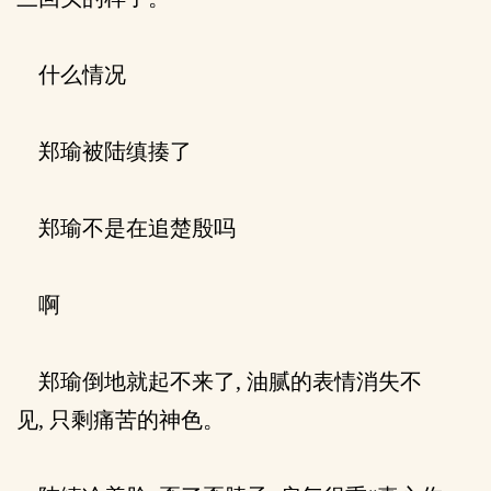
什么情况
郑瑜被陆缜揍了
郑瑜不是在追楚殷吗
啊
郑瑜倒地就起不来了, 油腻的表情消失不
见, 只剩痛苦的神色。