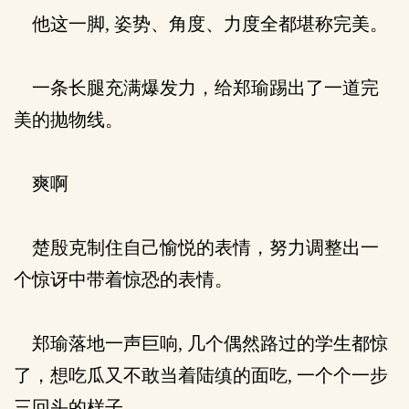
他这一脚, 姿势、角度、力度全都堪称完美。
一条长腿充满爆发力，给郑瑜踢出了一道完
美的抛物线。
爽啊
楚殷克制住自己愉悦的表情，努力调整出一
个惊讶中带着惊恐的表情。
郑瑜落地一声巨响, 几个偶然路过的学生都惊
了，想吃瓜又不敢当着陆缜的面吃, 一个个一步
三回头的样子。