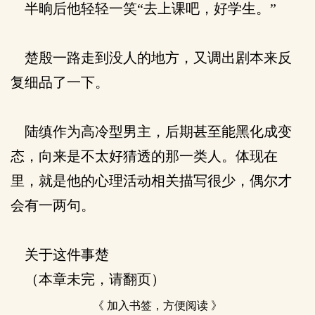
半晌后他轻轻一笑“去上课吧，好学生。”
楚殷一路走到没人的地方，又调出剧本来反
复细品了一下。
陆缜作为高冷型男主，后期甚至能黑化成变
态，向来是不太好猜透的那一类人。体现在
里，就是他的心理活动相关描写很少，偶尔才
会有一两句。
关于这件事楚
（本章未完，请翻页）
《 加入书签，方便阅读 》