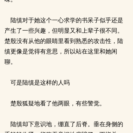
陆缜对于她这个一心求学的书呆子似乎还是
产生了一些兴趣，但明显又和上辈子很不同。
楚殷没有从他的眼睛里看到熟悉的攻击性，陆
缜更像是觉得有意思，所以站在这里和她闲
聊。
可是陆缜是这样的人吗
楚殷狐疑地看了他两眼，有些警觉。
陆缜却下意识地，绷直了后脊。垂在身侧的