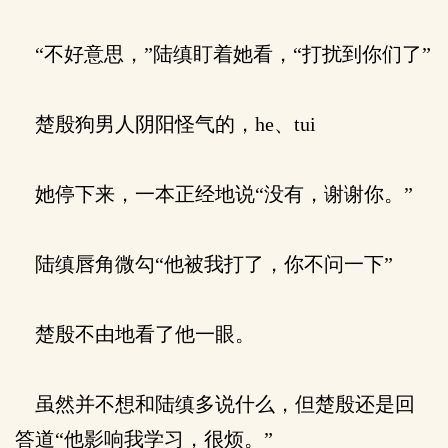
“不好意思，”陆缜盯着她看，“打扰到你们了”
楚殷狗男人阴阳怪气的，he、tui
她停下来，一本正经地说“没有，谢谢你。”
陆缜唇角微勾“他被我打了，你不问一下”
楚殷不由地看了他一眼。
虽然并不想和陆缜多说什么，但楚殷还是回
答道“他影响我学习，很烦。”