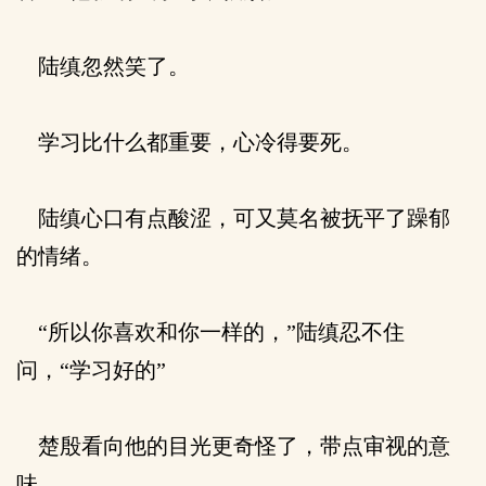
陆缜忽然笑了。
学习比什么都重要，心冷得要死。
陆缜心口有点酸涩，可又莫名被抚平了躁郁
的情绪。
“所以你喜欢和你一样的，”陆缜忍不住
问，“学习好的”
楚殷看向他的目光更奇怪了，带点审视的意
味。